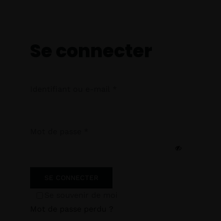
Se connecter
Obligatoire
Identifiant ou e-mail
*
Obligatoire
Mot de passe
*
SE CONNECTER
Se souvenir de moi
Mot de passe perdu ?