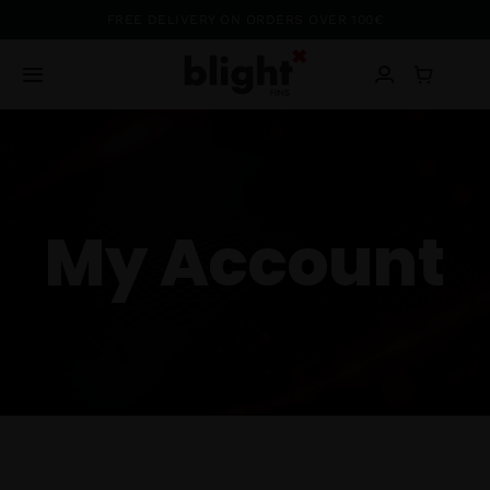
Passer
FREE DELIVERY ON ORDERS OVER 100€
au
contenu
Toggle
Navigation
Blog
Shop
My Account
About
Ambassadors
Contact